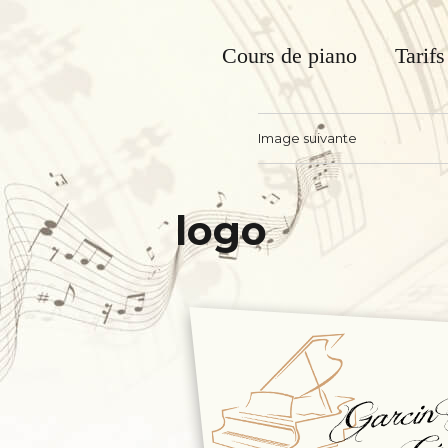
Cours de piano
Tarifs
Cécile Garcin B
Image suivante
logo